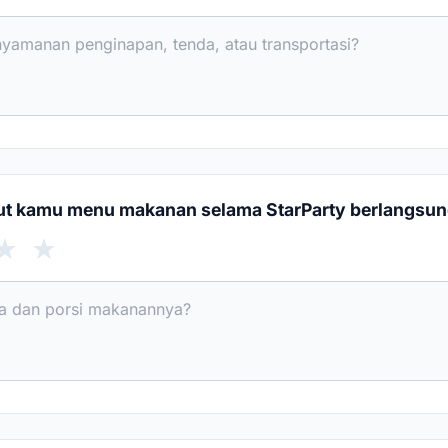
t kamu menu makanan selama StarParty berlangsu
★
★