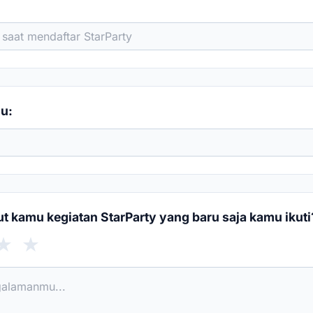
u:
 kamu kegiatan StarParty yang baru saja kamu ikuti
★
★