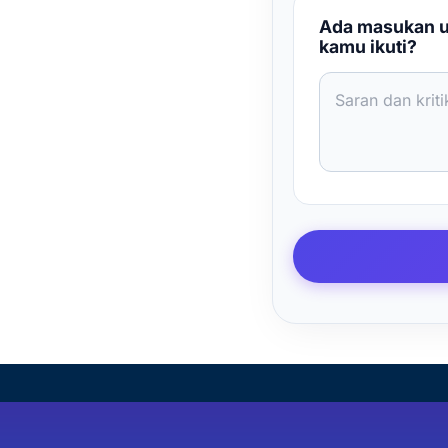
Ada masukan un
kamu ikuti?