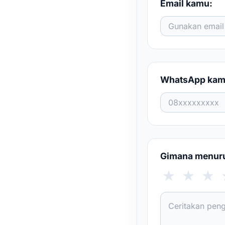
Email kamu:
WhatsApp kam
Gimana menurut
★
★
★