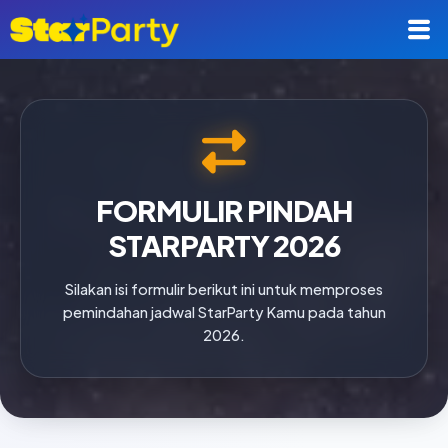
Lewati
ke
konten
FORMULIR PINDAH
STARPARTY 2026
Silakan isi formulir berikut ini untuk memproses
pemindahan jadwal StarParty Kamu pada tahun
2026.