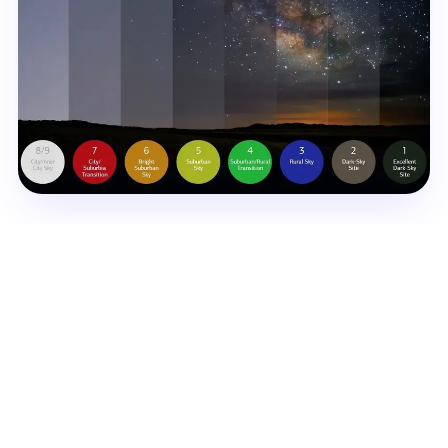
Rencana Perjalanan Epik
Kita