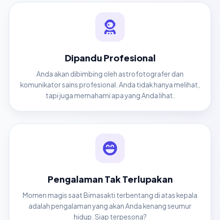
Dipandu Profesional
Anda akan dibimbing oleh astrofotografer dan
komunikator sains profesional. Anda tidak hanya melihat,
tapi juga memahami apa yang Anda lihat.
Pengalaman Tak Terlupakan
Momen magis saat Bimasakti terbentang di atas kepala
adalah pengalaman yang akan Anda kenang seumur
hidup. Siap terpesona?