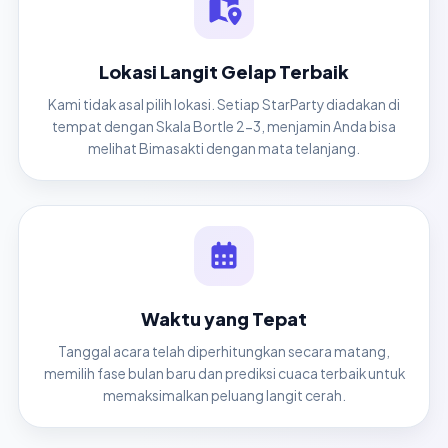
Lokasi Langit Gelap Terbaik
Kami tidak asal pilih lokasi. Setiap StarParty diadakan di
tempat dengan Skala Bortle 2-3, menjamin Anda bisa
melihat Bimasakti dengan mata telanjang.
Waktu yang Tepat
Tanggal acara telah diperhitungkan secara matang,
memilih fase bulan baru dan prediksi cuaca terbaik untuk
memaksimalkan peluang langit cerah.