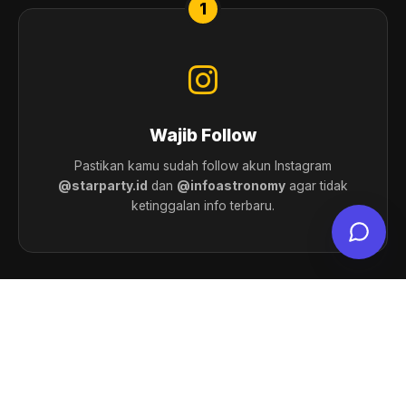
1
Wajib Follow
Pastikan kamu sudah follow akun Instagram
@starparty.id
dan
@infoastronomy
agar tidak
ketinggalan info terbaru.
2