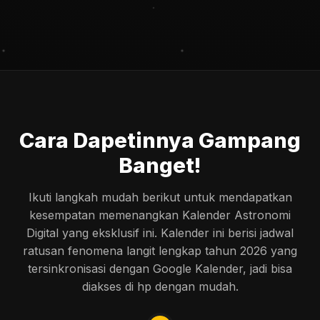
Cara Dapetinnya Gampang
Banget!
Ikuti langkah mudah berikut untuk mendapatkan
kesempatan memenangkan Kalender Astronomi
Digital yang eksklusif ini. Kalender ini berisi jadwal
ratusan fenomena langit lengkap tahun 2026 yang
tersinkronisasi dengan Google Kalender, jadi bisa
diakses di hp dengan mudah.